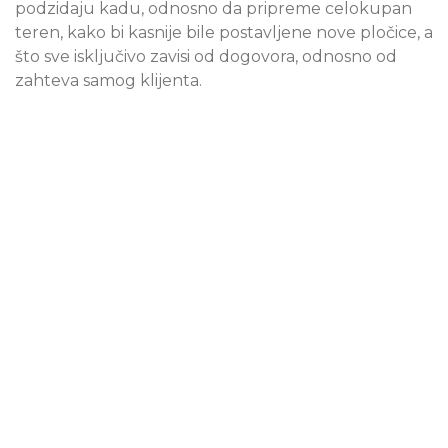
podzidaju kadu, odnosno da pripreme celokupan
teren, kako bi kasnije bile postavljene nove pločice, a
što sve isključivo zavisi od dogovora, odnosno od
zahteva samog klijenta.