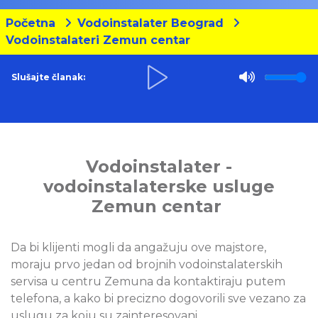
Početna
Vodoinstalater Beograd
Vodoinstalateri Zemun centar
Slušajte članak:
Vodoinstalater -
vodoinstalaterske usluge
Zemun centar
Da bi klijenti mogli da angažuju ove majstore,
moraju prvo jedan od brojnih vodoinstalaterskih
servisa u centru Zemuna da kontaktiraju putem
telefona, a kako bi precizno dogovorili sve vezano za
uslugu za koju su zainteresovani.