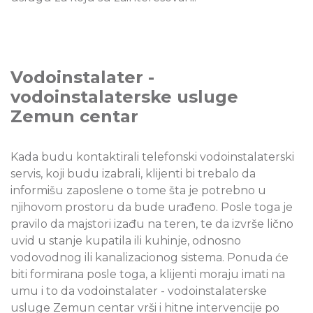
Vodoinstalater -
vodoinstalaterske usluge
Zemun centar
Kada budu kontaktirali telefonski vodoinstalaterski
servis, koji budu izabrali, klijenti bi trebalo da
informišu zaposlene o tome šta je potrebno u
njihovom prostoru da bude urađeno. Posle toga je
pravilo da majstori izađu na teren, te da izvrše lično
uvid u stanje kupatila ili kuhinje, odnosno
vodovodnog ili kanalizacionog sistema. Ponuda će
biti formirana posle toga, a klijenti moraju imati na
umu i to da vodoinstalater - vodoinstalaterske
usluge Zemun centar vrši i hitne intervencije po