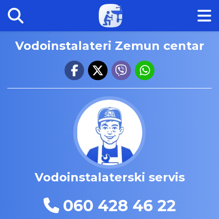
Vodoinstalateri Zemun centar
Vodoinstalaterski servis
060 428 46 22