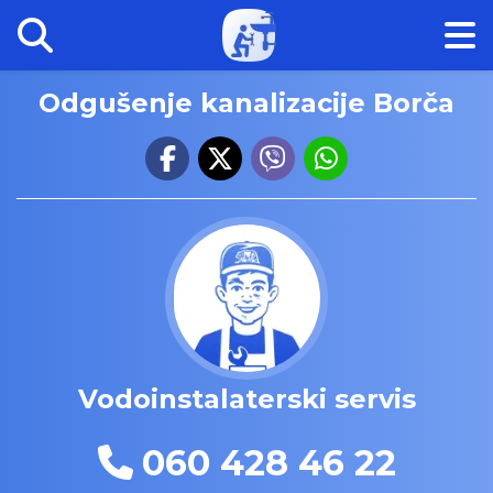
Odgušenje kanalizacije Borča
Vodoinstalaterski servis
060 428 46 22