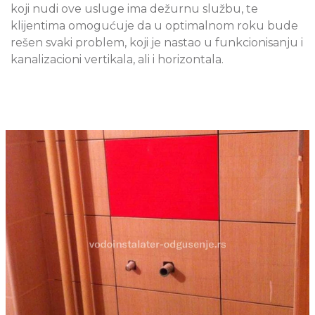
koji nudi ove usluge ima dežurnu službu, te
klijentima omogućuje da u optimalnom roku bude
rešen svaki problem, koji je nastao u funkcionisanju i
kanalizacioni vertikala, ali i horizontala.