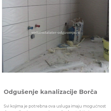
Odgušenje kanalizacije Borča
Svi kojima je potrebna ova usluga imaju mogućnost