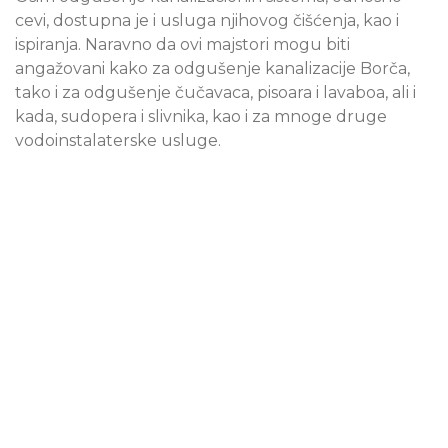
cevi, dostupna je i usluga njihovog čišćenja, kao i
ispiranja. Naravno da ovi majstori mogu biti
angažovani kako za odgušenje kanalizacije Borča,
tako i za odgušenje čučavaca, pisoara i lavaboa, ali i
kada, sudopera i slivnika, kao i za mnoge druge
vodoinstalaterske usluge.