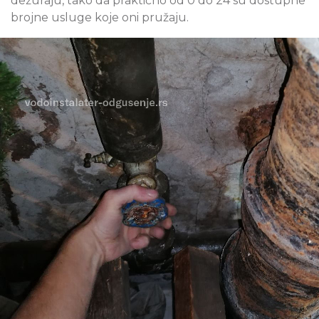
dežuraju, tako da praktično od 0 do 24 su dostupne
brojne usluge koje oni pružaju.