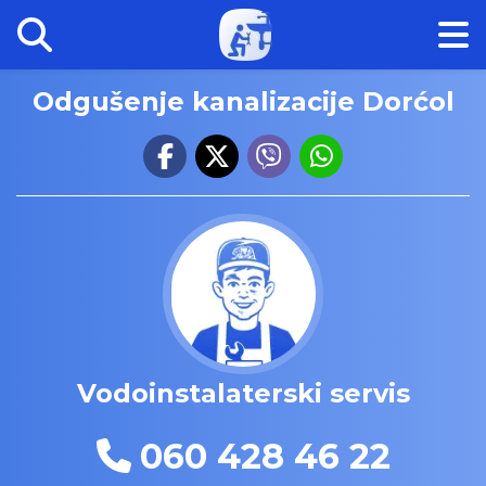
Odgušenje kanalizacije Dorćol
Vodoinstalaterski servis
060 428 46 22