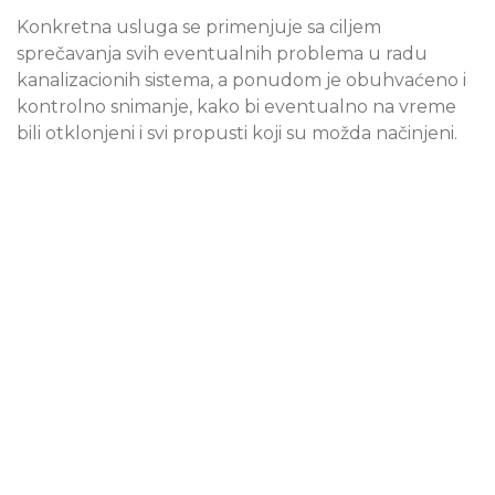
Konkretna usluga se primenjuje sa ciljem
sprečavanja svih eventualnih problema u radu
kanalizacionih sistema, a ponudom je obuhvaćeno i
kontrolno snimanje, kako bi eventualno na vreme
bili otklonjeni i svi propusti koji su možda načinjeni.