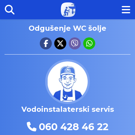
Odgušenje WC šolje
Vodoinstalaterski servis
060 428 46 22