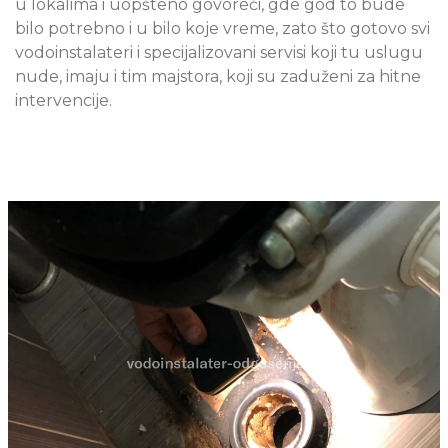
u lokalima i uopšteno govoreći, gde god to bude
bilo potrebno i u bilo koje vreme, zato što gotovo svi
vodoinstalateri i specijalizovani servisi koji tu uslugu
nude, imaju i tim majstora, koji su zaduženi za hitne
intervencije.