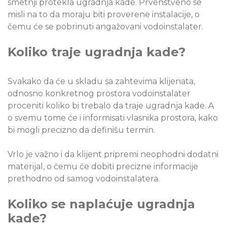
smetnji protekla ugradnja kade. Prvenstveno se
misli na to da moraju biti proverene instalacije, o
čemu će se pobrinuti angažovani vodoinstalater.
Koliko traje ugradnja kade?
Svakako da će u skladu sa zahtevima klijenata,
odnosno konkretnog prostora vodoinstalater
proceniti koliko bi trebalo da traje ugradnja kade. A
o svemu tome će i informisati vlasnika prostora, kako
bi mogli precizno da definišu termin.
Vrlo je važno i da klijent pripremi neophodni dodatni
materijal, o čemu će dobiti precizne informacije
prethodno od samog vodoinstalatera.
Koliko se naplaćuje ugradnja
kade?