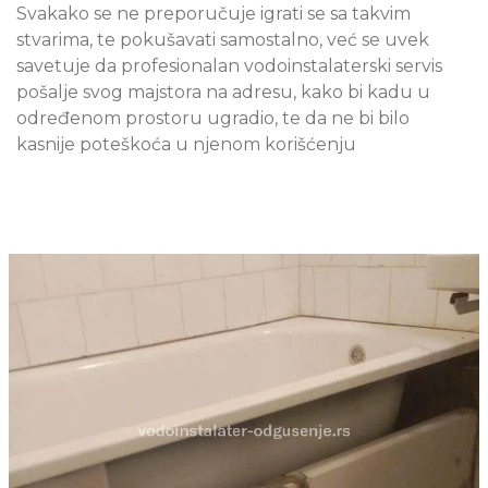
Svakako se ne preporučuje igrati se sa takvim
stvarima, te pokušavati samostalno, već se uvek
savetuje da profesionalan vodoinstalaterski servis
pošalje svog majstora na adresu, kako bi kadu u
određenom prostoru ugradio, te da ne bi bilo
kasnije poteškoća u njenom korišćenju