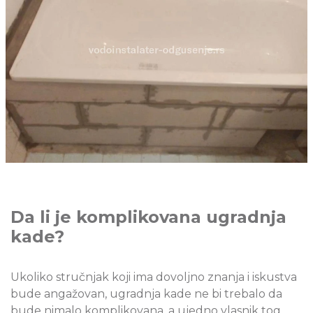
Da li je komplikovana ugradnja
kade?
Ukoliko stručnjak koji ima dovoljno znanja i iskustva
bude angažovan, ugradnja kade ne bi trebalo da
bude nimalo komplikovana, a ujedno vlasnik tog