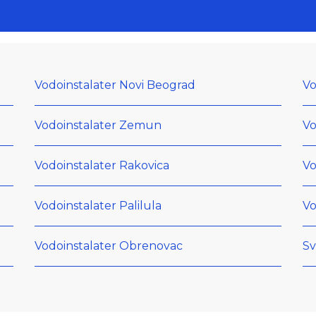
Vodoinstalater Novi Beograd
Vo
Vodoinstalater Zemun
Vo
Vodoinstalater Rakovica
Vo
Vodoinstalater Palilula
Vo
Vodoinstalater Obrenovac
Sv