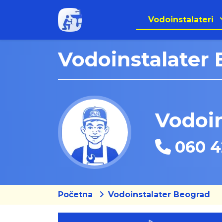
Vodoinstalateri
Vodoinstalater
Vodoin
060 4
Početna
Vodoinstalater Beograd