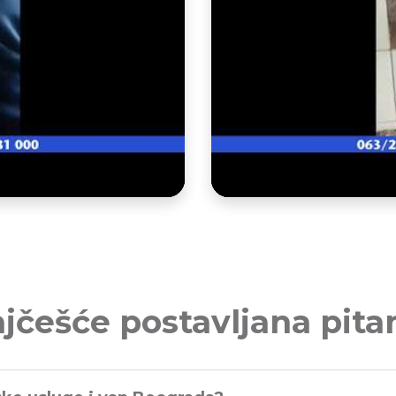
jčešće postavljana pita