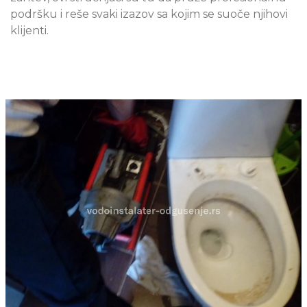
podršku i reše svaki izazov sa kojim se suoče njihovi
klijenti.