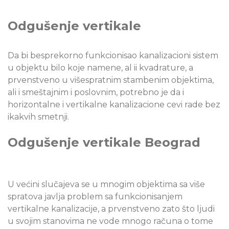
Odgušenje vertikale
Da bi besprekorno funkcionisao kanalizacioni sistem
u objektu bilo koje namene, al ii kvadrature, a
prvenstveno u višespratnim stambenim objektima,
ali i smeštajnim i poslovnim, potrebno je da i
horizontalne i vertikalne kanalizacione cevi rade bez
ikakvih smetnji.
Odgušenje vertikale Beograd
U većini slučajeva se u mnogim objektima sa više
spratova javlja problem sa funkcionisanjem
vertikalne kanalizacije, a prvenstveno zato što ljudi
u svojim stanovima ne vode mnogo računa o tome