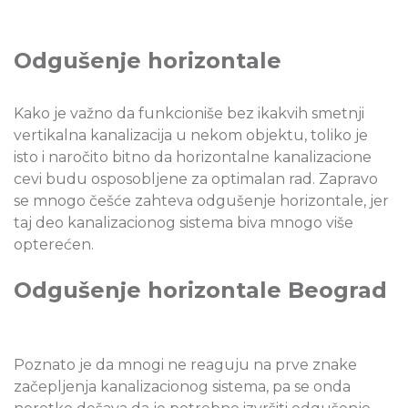
Odgušenje horizontale
Kako je važno da funkcioniše bez ikakvih smetnji
vertikalna kanalizacija u nekom objektu, toliko je
isto i naročito bitno da horizontalne kanalizacione
cevi budu osposobljene za optimalan rad. Zapravo
se mnogo češće zahteva odgušenje horizontale, jer
taj deo kanalizacionog sistema biva mnogo više
opterećen.
Odgušenje horizontale Beograd
Poznato je da mnogi ne reaguju na prve znake
začepljenja kanalizacionog sistema, pa se onda