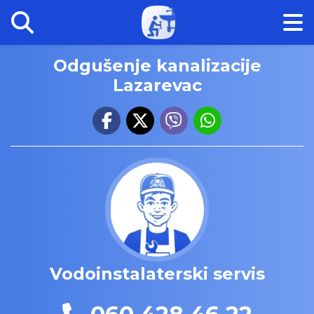
Odgušenje kanalizacije
Lazarevac
Vodoinstalaterski servis