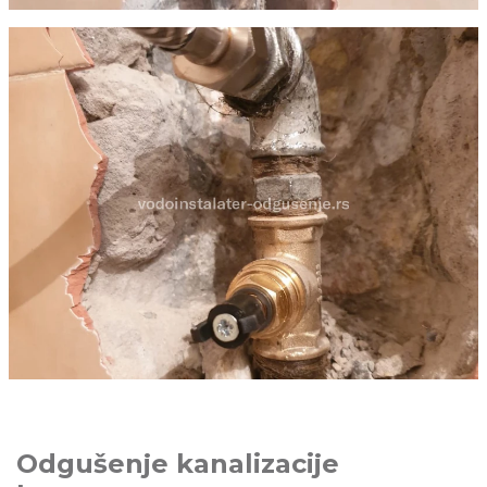
Odgušenje kanalizacije