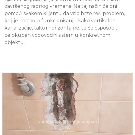
završenog radnog vremena. Na taj način će oni
pomoći svakom klijentu da vrlo brzo reši problem,
koji je nastao u funkcionisanju kako vertikalne
kanalizacije, tako i horizontalne, te će osposobiti
celokupan vodovodni sistem u konkretnom
objektu.