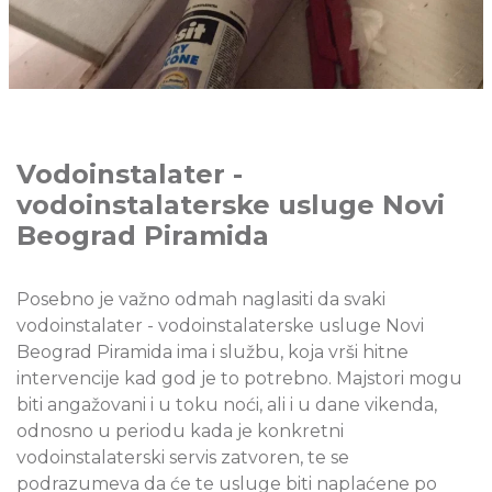
Vodoinstalater -
vodoinstalaterske usluge Novi
Beograd Piramida
Posebno je važno odmah naglasiti da svaki
vodoinstalater - vodoinstalaterske usluge Novi
Beograd Piramida ima i službu, koja vrši hitne
intervencije kad god je to potrebno. Majstori mogu
biti angažovani i u toku noći, ali i u dane vikenda,
odnosno u periodu kada je konkretni
vodoinstalaterski servis zatvoren, te se
podrazumeva da će te usluge biti naplaćene po