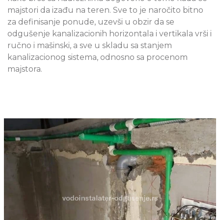
majstori da izađu na teren. Sve to je naročito bitno
za definisanje ponude, uzevši u obzir da se
odgušenje kanalizacionih horizontala i vertikala vrši i
ručno i mašinski, a sve u skladu sa stanjem
kanalizacionog sistema, odnosno sa procenom
majstora.