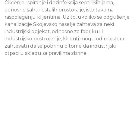
Čišćenje, ispiranje i dezinfekcija septičkih jama,
odnosno šahti i ostalih prostora je, isto tako na
raspolaganju klijentima. Uz to, ukoliko se odgušenje
kanalizacije Skojevsko naselje zahteva za neki
industrijski objekat, odnosno za fabriku ili
industrijsko postrojenje, klijenti mogu od majstora
zahtevati i da se pobrinu o tome da industrijski
otpad u skladu sa pravilima zbrine.