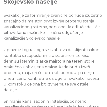
Skojevsko naselje
Svakako je za formiranje zvanične ponude izuzetno
značajno da majstori prvo izvrše procenu stanja
kanalizacionog sistema, odnosno da odluče da li će
biti izvršeno mašinsko ili ručno odgušenje
kanalizacije Skojevsko naselje.
Upravo iz tog razloga se i zahteva da klijenti nakon
kontakta sa zaposlenima u izabranom servisu,
definišu i termin izlaska majstora na teren, što je
praktično uobičajena praksa. Kada budu izvršili
procenu, majstori će formirati ponudu, pa u nju
uneti i cenu konkretne usluge, ali svakako navesti i
u kom roku će ona biti izvršena, te sve ostale
detalje.
Snimanje kanalizacionih instalacija, odnosno