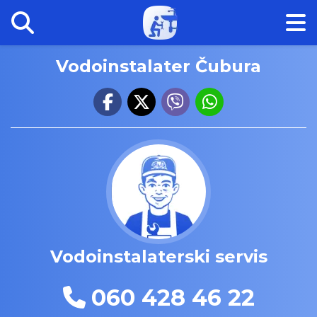
Vodoinstalater Čubura
Vodoinstalaterski servis
060 428 46 22