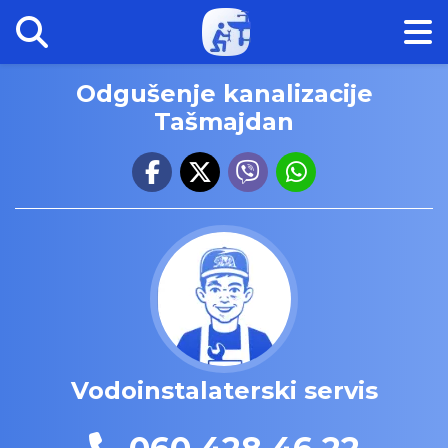
Odgušenje kanalizacije
Tašmajdan
Vodoinstalaterski servis