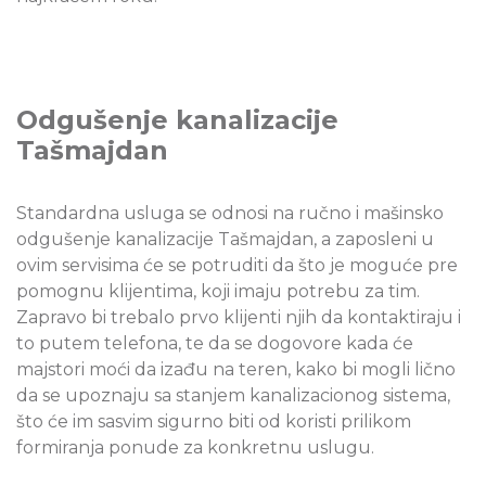
Odgušenje kanalizacije
Tašmajdan
Standardna usluga se odnosi na ručno i mašinsko
odgušenje kanalizacije Tašmajdan, a zaposleni u
ovim servisima će se potruditi da što je moguće pre
pomognu klijentima, koji imaju potrebu za tim.
Zapravo bi trebalo prvo klijenti njih da kontaktiraju i
to putem telefona, te da se dogovore kada će
majstori moći da izađu na teren, kako bi mogli lično
da se upoznaju sa stanjem kanalizacionog sistema,
što će im sasvim sigurno biti od koristi prilikom
formiranja ponude za konkretnu uslugu.