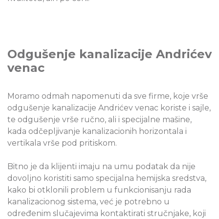
Odgušenje kanalizacije Andrićev
venac
Moramo odmah napomenuti da sve firme, koje vrše
odgušenje kanalizacije Andrićev venac koriste i sajle,
te odgušenje vrše ručno, ali i specijalne mašine,
kada odčepljivanje kanalizacionih horizontala i
vertikala vrše pod pritiskom.
Bitno je da klijenti imaju na umu podatak da nije
dovoljno koristiti samo specijalna hemijska sredstva,
kako bi otklonili problem u funkcionisanju rada
kanalizacionog sistema, već je potrebno u
određenim slučajevima kontaktirati stručnjake, koji