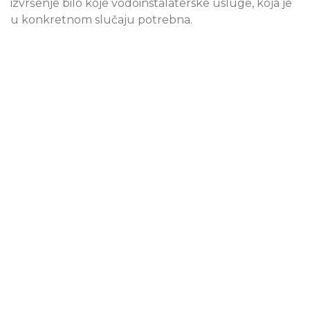
izvršenje bilo koje vodoinstalaterske usluge, koja je
u konkretnom slučaju potrebna.