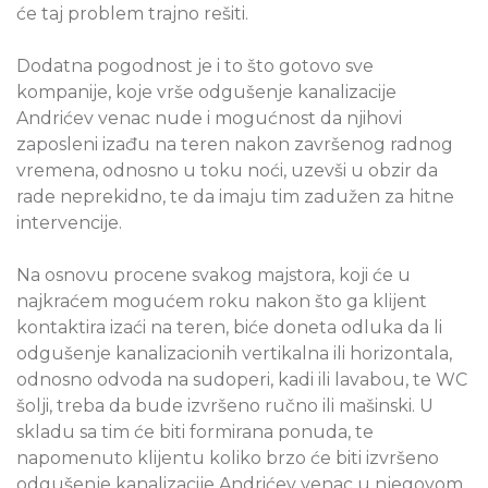
će taj problem trajno rešiti.
Dodatna pogodnost je i to što gotovo sve
kompanije, koje vrše odgušenje kanalizacije
Andrićev venac nude i mogućnost da njihovi
zaposleni izađu na teren nakon završenog radnog
vremena, odnosno u toku noći, uzevši u obzir da
rade neprekidno, te da imaju tim zadužen za hitne
intervencije.
Na osnovu procene svakog majstora, koji će u
najkraćem mogućem roku nakon što ga klijent
kontaktira izaći na teren, biće doneta odluka da li
odgušenje kanalizacionih vertikalna ili horizontala,
odnosno odvoda na sudoperi, kadi ili lavabou, te WC
šolji, treba da bude izvršeno ručno ili mašinski. U
skladu sa tim će biti formirana ponuda, te
napomenuto klijentu koliko brzo će biti izvršeno
odgušenje kanalizacije Andrićev venac u njegovom