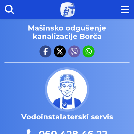
Mašinsko odgušenje
kanalizacije Borča
Vodoinstalaterski servis