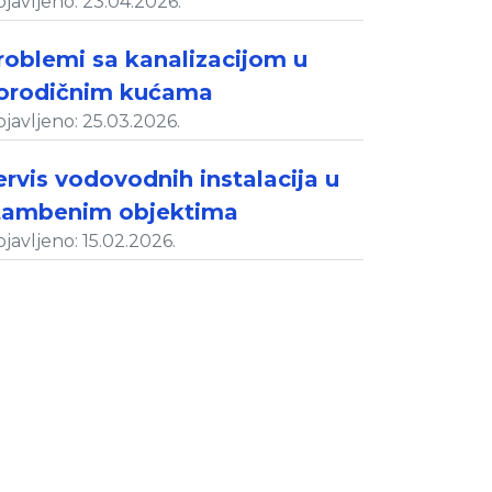
javljeno: 23.04.2026.
roblemi sa kanalizacijom u
orodičnim kućama
javljeno: 25.03.2026.
ervis vodovodnih instalacija u
tambenim objektima
javljeno: 15.02.2026.