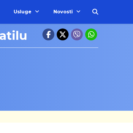
Usluge
Novosti
atilu