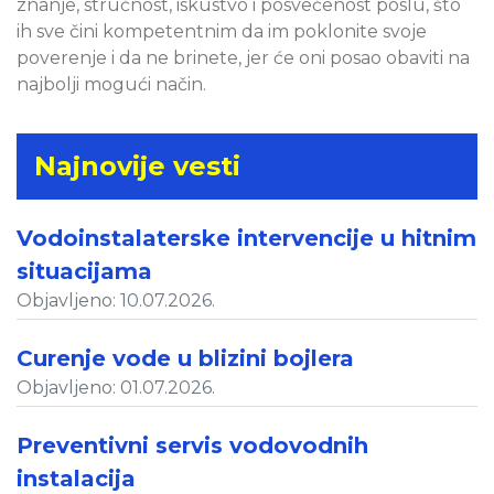
znanje, stručnost, iskustvo i posvećenost poslu, što
ih sve čini kompetentnim da im poklonite svoje
poverenje i da ne brinete, jer će oni posao obaviti na
najbolji mogući način.
Najnovije vesti
Vodoinstalaterske intervencije u hitnim
situacijama
Objavljeno: 10.07.2026.
Curenje vode u blizini bojlera
Objavljeno: 01.07.2026.
Preventivni servis vodovodnih
instalacija