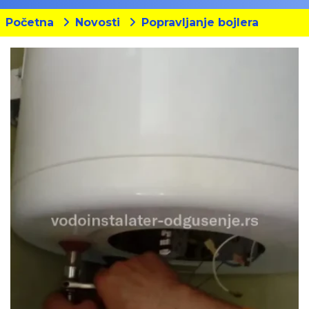
Početna
Novosti
Popravljanje bojlera