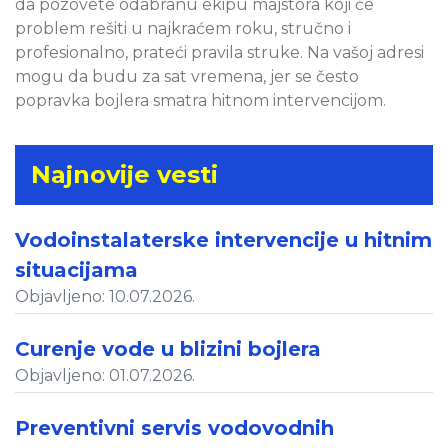
da pozovete odabranu ekipu majstora koji će
problem rešiti u najkraćem roku, stručno i
profesionalno, prateći pravila struke. Na vašoj adresi
mogu da budu za sat vremena, jer se često
popravka bojlera smatra hitnom intervencijom.
Najnovije vesti
Vodoinstalaterske intervencije u hitnim
situacijama
Objavljeno: 10.07.2026.
Curenje vode u blizini bojlera
Objavljeno: 01.07.2026.
Preventivni servis vodovodnih