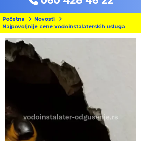
060 428 46 22
Početna
Novosti
Najpovoljnije cene vodoinstalaterskih usluga