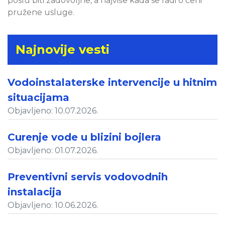
poslu biti zadovoljne, a najviše kada se radi o ceni
pružene usluge.
Najnovije vesti
Vodoinstalaterske intervencije u hitnim
situacijama
Objavljeno: 10.07.2026.
Curenje vode u blizini bojlera
Objavljeno: 01.07.2026.
Preventivni servis vodovodnih
instalacija
Objavljeno: 10.06.2026.