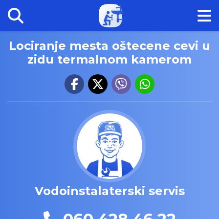
Lociranje mesta oštecene cevi u
zidu termalnom kamerom
Vodoinstalaterski servis