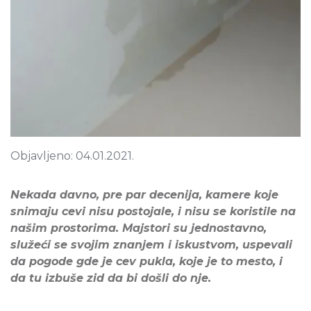
Objavljeno: 04.01.2021.
Nekada davno, pre par decenija, kamere koje
snimaju cevi nisu postojale, i nisu se koristile na
našim prostorima. Majstori su jednostavno,
služeći se svojim znanjem i iskustvom, uspevali
da pogode gde je cev pukla, koje je to mesto, i
da tu izbuše zid da bi došli do nje.