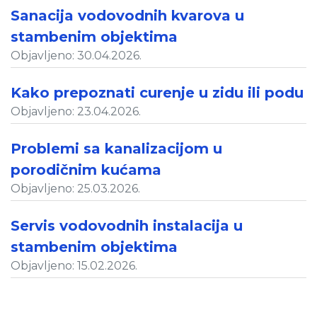
Sanacija vodovodnih kvarova u
stambenim objektima
Objavljeno: 30.04.2026.
Kako prepoznati curenje u zidu ili podu
Objavljeno: 23.04.2026.
Problemi sa kanalizacijom u
porodičnim kućama
Objavljeno: 25.03.2026.
Servis vodovodnih instalacija u
stambenim objektima
Objavljeno: 15.02.2026.